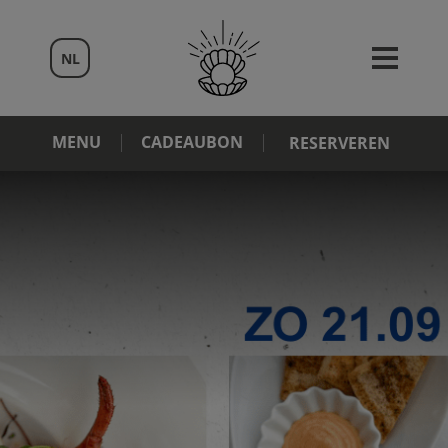
NL
MENU
CADEAUBON
RESERVEREN