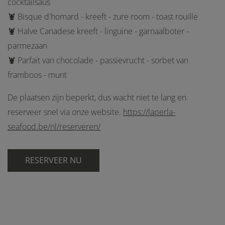
cocktailsaus
🦞 Bisque d'homard - kreeft - zure room - toast rouille
🦞 Halve Canadese kreeft - linguine - garnaalboter -
parmezaan
🦞 Parfait van chocolade - passievrucht - sorbet van
framboos - munt
De plaatsen zijn beperkt, dus wacht niet te lang en
reserveer snel via onze website.
https://laperla-
seafood.be/nl/reserveren/
RESERVEER NU